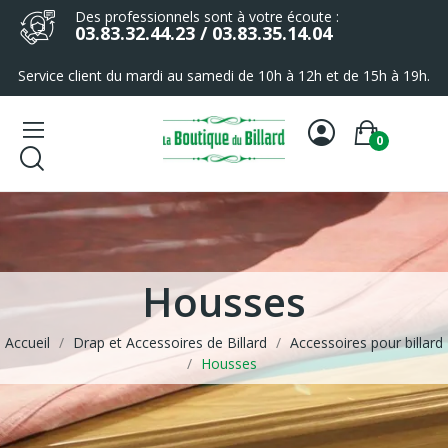
Des professionnels sont à votre écoute :
03.83.32.44.23 / 03.83.35.14.04
Service client du mardi au samedi de 10h à 12h et de 15h à 19h.
0
Housses
Accueil
Drap et Accessoires de Billard
Accessoires pour billard
Housses