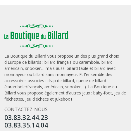
La Boutique du Billard vous propose un des plus grand choix
d'Europe de
billards
: billard français ou carambole, billard
américain, snooker,... mais aussi
billard table
et
billard avec
monnayeur
ou
billard sans monnayeur
. Et l'ensemble des
accessoires associés :
drap de billard
,
queue de billard
(carambole/français, américain, snooker,...). La Boutique du
Billard vous propose également d'autres jeux :
baby-foot
,
jeu de
fléchettes
,
jeu d'échecs
et
jukebox
!
CONTACTEZ-NOUS
03.83.32.44.23
03.83.35.14.04