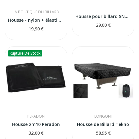
LA BOUTIQUE DU BILLARD
Housse pour billard SNOOKER 12 FT
Housse - nylon + élastique 9FT
29,00 €
19,90 €
Rupture De Stock
PERADON
LONGONI
Housse 2m10 Peradon
Housse de Billard Tekno
32,00 €
58,95 €