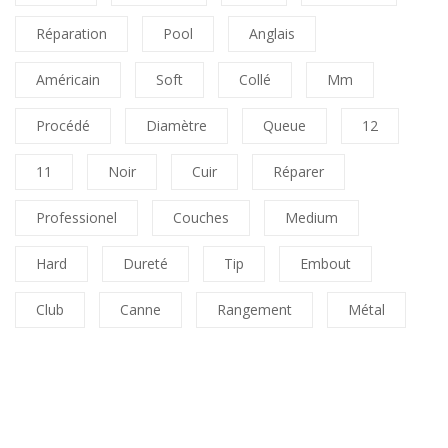
Réparation
Pool
Anglais
Américain
Soft
Collé
Mm
Procédé
Diamètre
Queue
12
11
Noir
Cuir
Réparer
Professionel
Couches
Medium
Hard
Dureté
Tip
Embout
Club
Canne
Rangement
Métal