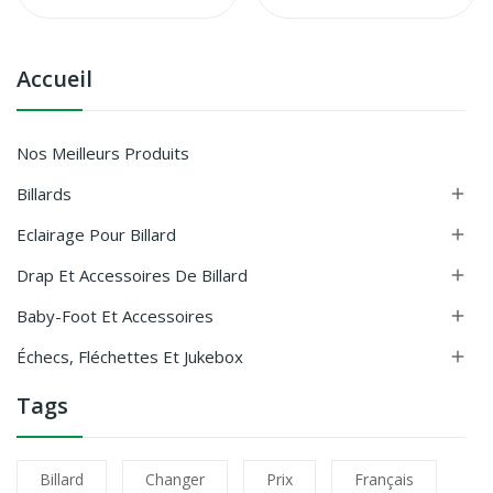
Accueil
Nos Meilleurs Produits
Billards

Eclairage Pour Billard

Drap Et Accessoires De Billard

Baby-Foot Et Accessoires

Échecs, Fléchettes Et Jukebox

Tags
Billard
Changer
Prix
Français