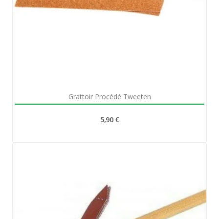
Aperçu rapide

Grattoir Procédé Tweeten
5,90 €