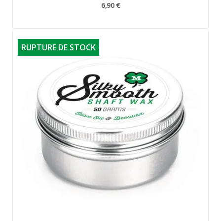
6,90 €
RUPTURE DE STOCK