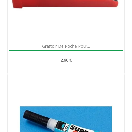
Aperçu rapide

Grattoir De Poche Pour...
2,60 €