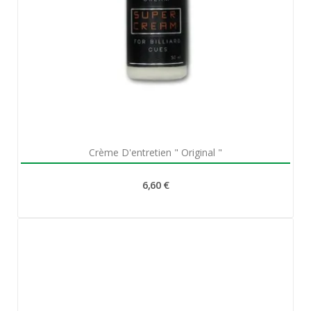
Aperçu rapide

Crème D'entretien " Original "
6,60 €