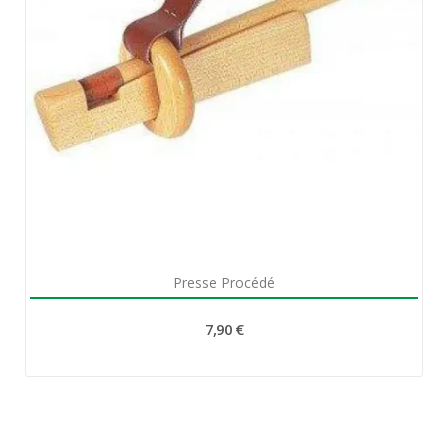
Aperçu rapide

Presse Procédé
7,90 €