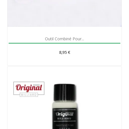
Aperçu rapide

Outil Combiné Pour...
8,95 €