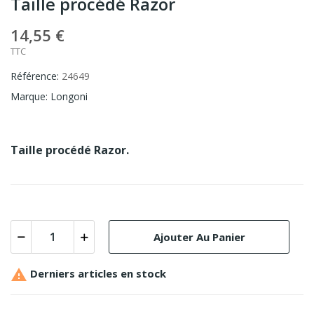
Taille procédé Razor
14,55 €
TTC
Référence:
24649
Marque:
Longoni
Taille procédé Razor.
Ajouter Au Panier

Derniers articles en stock