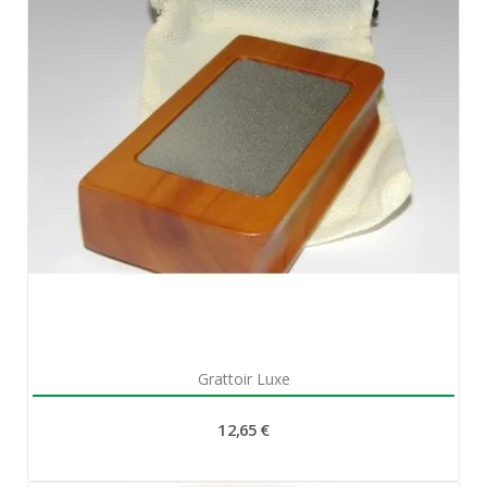
Aperçu rapide

Grattoir Luxe
12,65 €