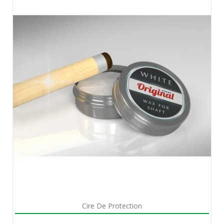
Aperçu rapide

Cire De Protection