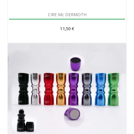
Aperçu rapide

CIRE Mc DERMOTH
11,50 €