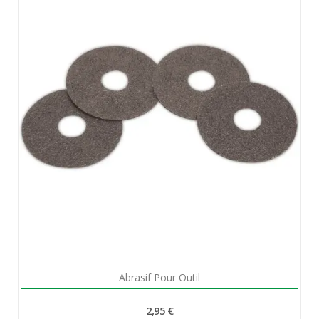
Aperçu rapide

Abrasif Pour Outil
2,95 €