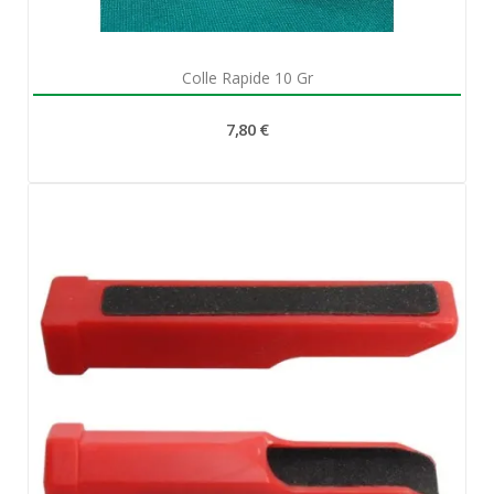
Aperçu rapide

Colle Rapide 10 Gr
7,80 €