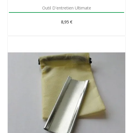
Aperçu rapide

Outil D'entretien Ultimate
8,95 €