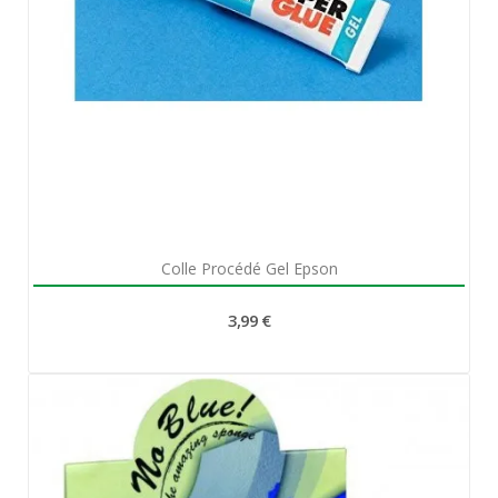
Aperçu rapide

Colle Procédé Gel Epson
3,99 €