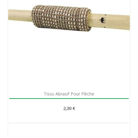
Aperçu rapide

Tissu Abrasif Pour Flèche
2,30 €