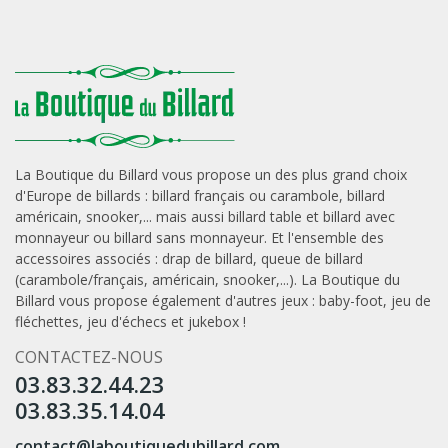
La Boutique du Billard vous propose un des plus grand choix
d'Europe de
billards
: billard français ou carambole, billard
américain, snooker,... mais aussi
billard table
et
billard avec
monnayeur
ou
billard sans monnayeur
. Et l'ensemble des
accessoires associés :
drap de billard
,
queue de billard
(carambole/français, américain, snooker,...). La Boutique du
Billard vous propose également d'autres jeux :
baby-foot
,
jeu de
fléchettes
,
jeu d'échecs
et
jukebox
!
CONTACTEZ-NOUS
03.83.32.44.23
03.83.35.14.04
contact@laboutiquedubillard.com