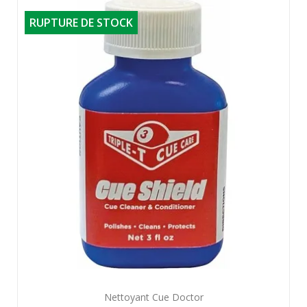
RUPTURE DE STOCK
Aperçu rapide

Nettoyant Cue Doctor