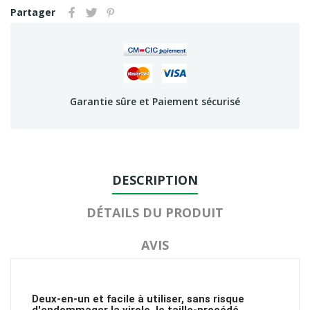
Partager
Garantie sûre et Paiement sécurisé
DESCRIPTION
DÉTAILS DU PRODUIT
AVIS
Deux-en-un et facile à utiliser, sans risque