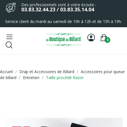
Des professionnels sont à votre écoute :
03.83.32.44.23 / 03.83.35.14.04
Service client du mardi au samedi de 10h à 12h et de 15h à 19h.
0
Accueil
Drap et Accessoires de Billard
Accessoires pour queue
de billard
Entretien
Taille procédé Razor