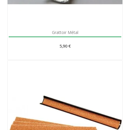
Aperçu rapide

Grattoir Métal
5,90 €