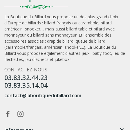
La Boutique du Billard vous propose un des plus grand choix
d'Europe de
billards
: billard français ou carambole, billard
américain, snooker,... mais aussi
billard table
et
billard avec
monnayeur
ou
billard sans monnayeur
. Et l'ensemble des
accessoires associés :
drap de billard
,
queue de billard
(carambole/français, américain, snooker,...). La Boutique du
Billard vous propose également d'autres jeux :
baby-foot
,
jeu de
fléchettes
,
jeu d'échecs
et
jukebox
!
CONTACTEZ-NOUS
03.83.32.44.23
03.83.35.14.04
contact@laboutiquedubillard.com
