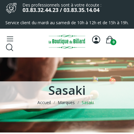
Des professionnels sont à votre écoute :
03.83.32.44.23 / 03.83.35.14.04
Service client du mardi au samedi de 10h à 12h et de 15h à 19h.
0
Sasaki
Accueil
Marques
Sasaki