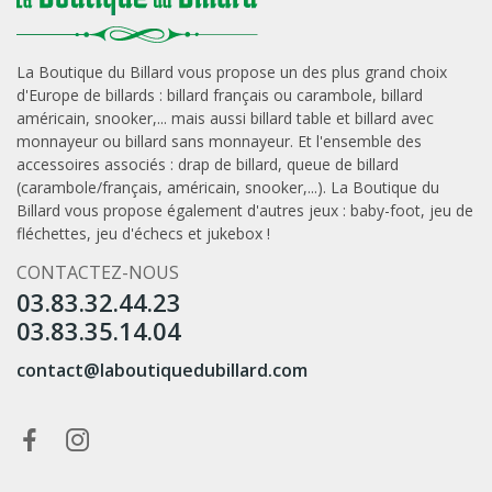
La Boutique du Billard vous propose un des plus grand choix
d'Europe de
billards
: billard français ou carambole, billard
américain, snooker,... mais aussi
billard table
et
billard avec
monnayeur
ou
billard sans monnayeur
. Et l'ensemble des
accessoires associés :
drap de billard
,
queue de billard
(carambole/français, américain, snooker,...). La Boutique du
Billard vous propose également d'autres jeux :
baby-foot
,
jeu de
fléchettes
,
jeu d'échecs
et
jukebox
!
CONTACTEZ-NOUS
03.83.32.44.23
03.83.35.14.04
contact@laboutiquedubillard.com