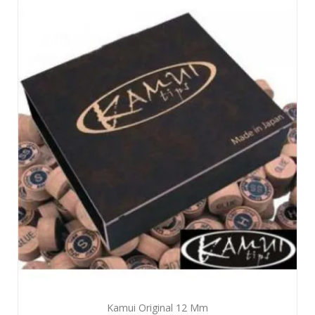
Aperçu rapide

Kamui Original 12 Mm