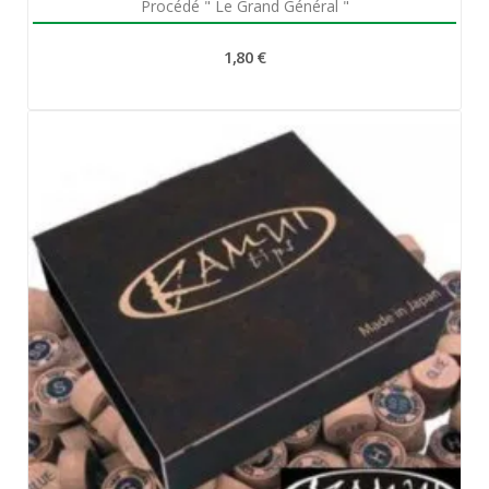
Procédé " Le Grand Général "
1,80 €