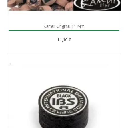
Aperçu rapide

Kamui Original 11 Mm
11,10 €