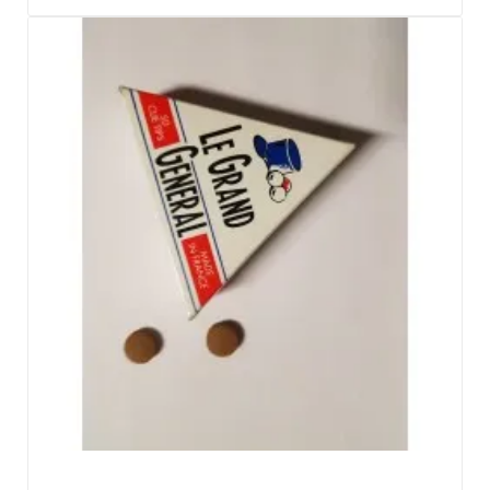
Aperçu rapide
