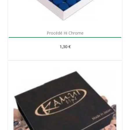
Aperçu rapide

Procédé Hi Chrome
1,30 €