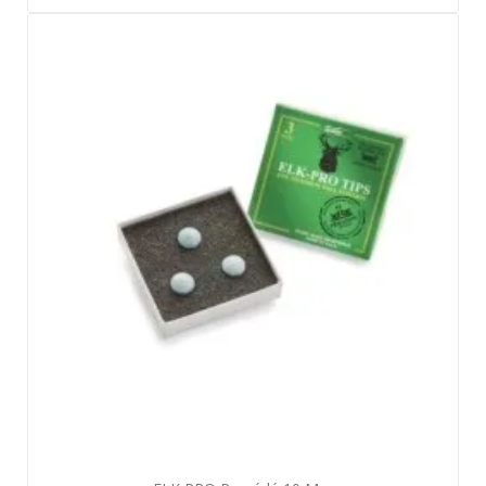
Aperçu rapide
