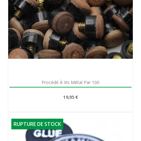
Aperçu rapide

Procédé À Vis Métal Par 100
19,95 €
RUPTURE DE STOCK