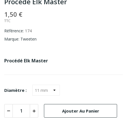
Procédé Elk Master
1,50 €
TTC
Référence:
174
Marque:
Tweeten
Procédé Elk Master
Diamètre :
Ajouter Au Panier