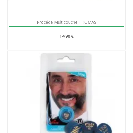
Aperçu rapide

Procédé Multicouche THOMAS
14,90 €