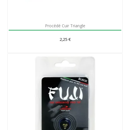
Aperçu rapide

Procédé Cuir Triangle
2,25 €