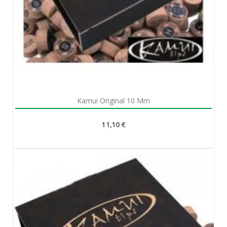
Aperçu rapide

Kamui Original 10 Mm
11,10 €