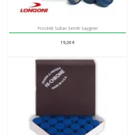
Aperçu rapide

Procédé Sultan Semih Sayginer
19,20 €