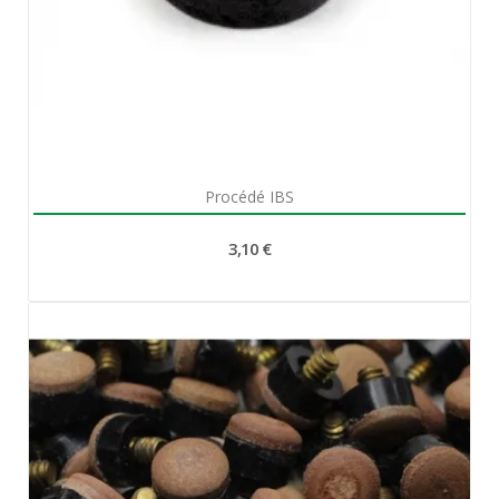
Aperçu rapide

Procédé IBS
3,10 €