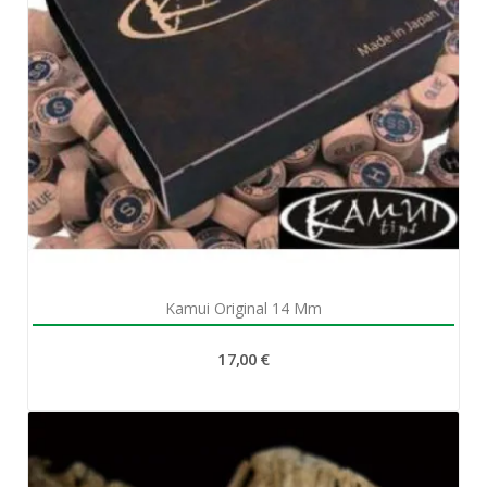
Aperçu rapide

Kamui Original 14 Mm
17,00 €