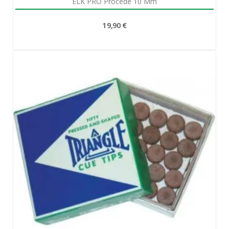
ELK PRO Procédé 10 Mm
19,90 €