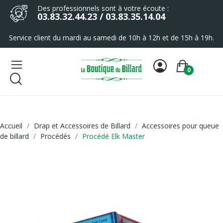
Des professionnels sont à votre écoute :
03.83.32.44.23 / 03.83.35.14.04
Service client du mardi au samedi de 10h à 12h et de 15h à 19h.
0
Accueil
Drap et Accessoires de Billard
Accessoires pour queue
de billard
Procédés
Procédé Elk Master