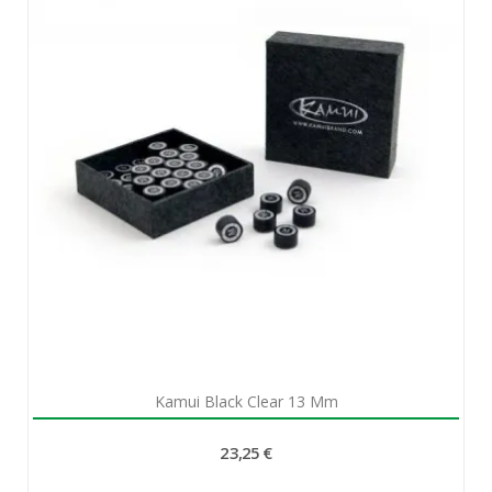
Aperçu rapide

Kamui Black Clear 13 Mm
23,25 €